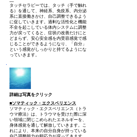
タッチセラピーでは、タッチ（手で触れ
る）を通して、神経系、免疫系、内分泌
系に直接働きかけ、自己調整できるよう
に促していきます。過剰な活性化と機能
不全を起こしている体内システムに調整
力が戻ってくると、症状の改善だけにと
どまらず、安心安全感を内受容感覚で感
じることができるようになり、「自分」
という感覚がしっかりと持てるようにな
っていきます。
​詳細は写真をクリック
■ソマティック・エクスペリエンス
ソマティック・エクスペリエンス（トラ
ウマ療法）は、トラウマを受けた際に深
い領域に閉じこめられたエネルギーを、
身体感覚を通して解放していきます。こ
れにより、本来の自分自身が持っている
自己調整能力や順応力が戻ってきます。