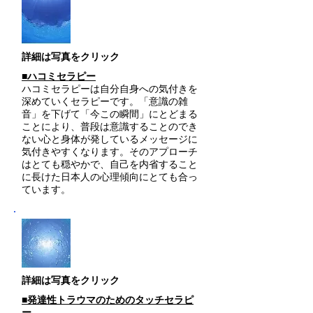
​詳細は写真をクリック
■ハコミセラピー
ハコミセラピーは自分自身への気付きを
深めていくセラピーです。「意識の雑
音」を下げて「今この瞬間」にとどまる
ことにより、普段は意識することのでき
ない心と身体が発しているメッセージに
気付きやすくなります。そのアプローチ
はとても穏やかで、自己を内省すること
に長けた日本人の心理傾向にとても合っ
ています。
​詳細は写真をクリック
■発達性トラウマのためのタッチセラピ
ー