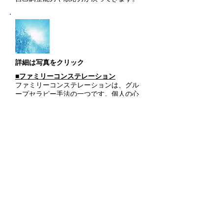
​詳細は写真をクリック
■ファミリーコンステレーション
ファミリーコンステレーションは、グル
ープセラピー手法の一つです。個人の心
理的な問題を「家族システム」からとら
えることで、多面的な解決と根本的な癒
しを進めていく、非常に特徴的なアプロ
ーチです。通常は複数人で行うグループ
セラピーですが、当セラピールームでは
人形を使って個人セッションをご提供い
たします。